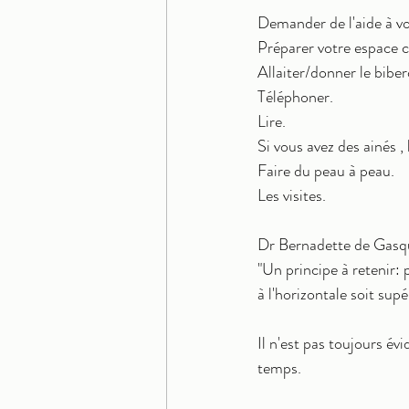
Demander de l'aide à vo
Préparer votre espace c
Allaiter/donner le biber
Téléphoner.
Lire.
Si vous avez des ainés , 
Faire du peau à peau.
Les visites.
Dr Bernadette de Gasqu
"Un principe à retenir: 
à l'horizontale soit supé
Il n'est pas toujours é
temps.