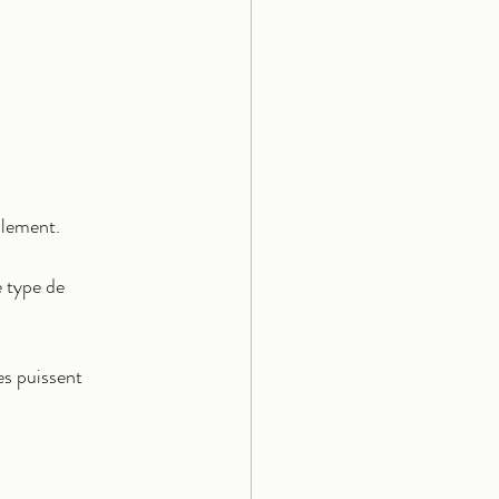
ulement.
 type de 
es puissent 