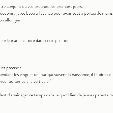
tre conjoint ou vos proches, les premiers jours.
ocooning avec bébé à l'avance pour avoir tout à portée de mains
on allongée.
leur lire une histoire dans cette position.
et précise :
pendant les vingt et un jour qui suivent la naissance, il faudrait 
rieur au temps à la verticale."
vident d'aménager ce temps dans le quotidien de jeunes parents,ma