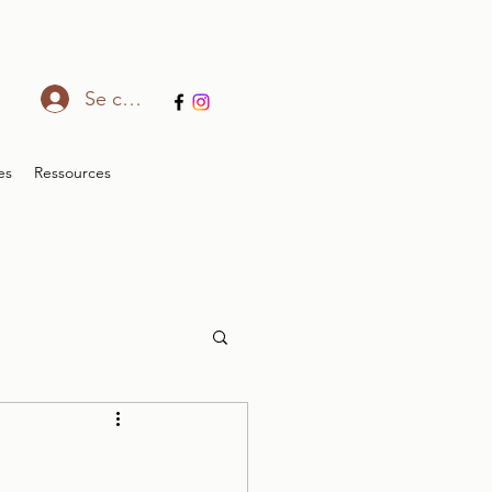
Se connecter
es
Ressources