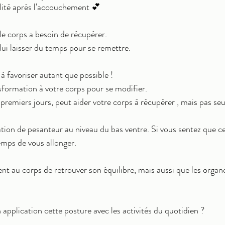
alité après l'accouchement 💕
e corps a besoin de récupérer.
 lui laisser du temps pour se remettre.
 à favoriser autant que possible !
nsformation à votre corps pour se modifier.
 premiers jours, peut aider votre corps à récupérer , mais pas se
ation de pesanteur au niveau du bas ventre. Si vous sentez que ce
emps de vous allonger.
t au corps de retrouver son équilibre, mais aussi que les organ
plication cette posture avec les activités du quotidien ?