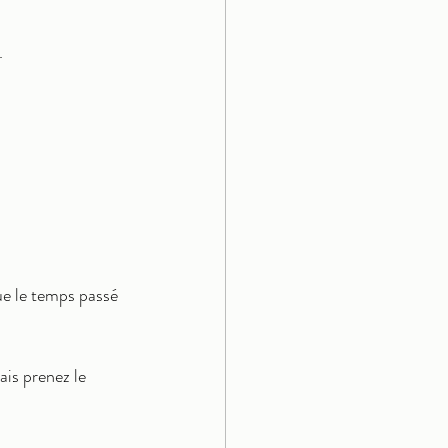
.
que le temps passé 
is prenez le 