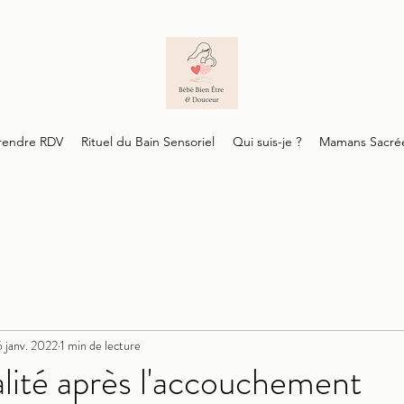
rendre RDV
Rituel du Bain Sensoriel
Qui suis-je ?
Mamans Sacré
 janv. 2022
1 min de lecture
alité après l'accouchement