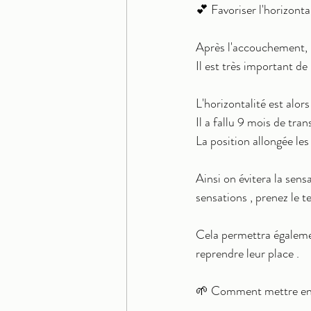
💕 Favoriser l'horizont
Après l'accouchement, l
Il est très important de
L'horizontalité est alors
Il a fallu 9 mois de tra
La position allongée les
Ainsi on évitera la sens
sensations , prenez le t
Cela permettra égalemen
reprendre leur place .
🌱 Comment mettre en ap