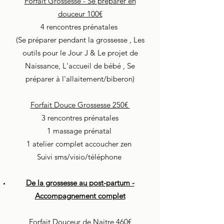
Forfait Grossesse - Se préparer en
douceur 100€
4 rencontres prénatales
(Se préparer pendant la grossesse , Les
outils pour le Jour J & Le projet de
Naissance, L'accueil de bébé , Se
préparer à l'allaitement/biberon)
Forfait Douce Grossesse 250€
3 rencontres prénatales
1 massage prénatal
1 atelier complet accoucher zen
Suivi sms/visio/téléphone
De la grossesse au post-partum -
Accompagnement complet
Forfait Douceur de Naitre 460€