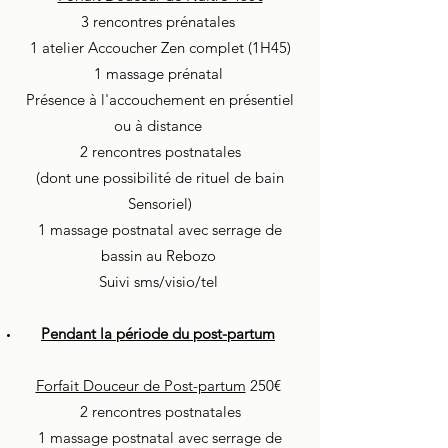
3 rencontres prénatales
1 atelier Accoucher Zen complet (1H45)
1 massage prénatal
Présence à l'accouchement en présentiel
ou à distance
2 rencontres postnatales
(dont une possibilité de rituel de bain
Sensoriel)
1 massage postnatal avec serrage de
bassin au Rebozo
Suivi sms/visio/tel
Pendant la période du post-partum
Forfait Douceur de Post-partum
250€
2 rencontres postnatales
1 massage postnatal avec serrage de