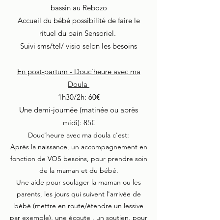
bassin au Rebozo
Accueil du bébé possibilité de faire le
rituel du bain Sensoriel.
Suivi sms/tel/ visio selon les besoins
En post-partum -
Douc'heure avec ma
Doula
1h30/2h: 60€
Une demi-journée (matinée ou après
midi): 85€
Douc'heure avec ma doula c'est:
Après la
naissance, un accompagnement en
fonction de VOS besoins, pour prendre soin
de la maman et du bébé.
Une aide pour soulager la maman ou les
parents, les jours qui suivent l'arrivée de
bébé (mettre en route/étendre un lessive
par exemple), une écoute , un soutien, pour