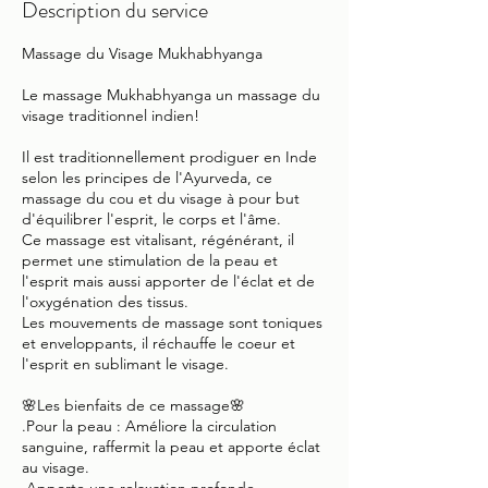
Description du service
Massage du Visage Mukhabhyanga
Le massage Mukhabhyanga un massage du
visage traditionnel indien!
Il est traditionnellement prodiguer en Inde
selon les principes de l'Ayurveda, ce
massage du cou et du visage à pour but
d'équilibrer l'esprit, le corps et l'âme.
Ce massage est vitalisant, régénérant, il
permet une stimulation de la peau et
l'esprit mais aussi apporter de l'éclat et de
l'oxygénation des tissus.
Les mouvements de massage sont toniques
et enveloppants, il réchauffe le coeur et
l'esprit en sublimant le visage.
🌸Les bienfaits de ce massage🌸
.Pour la peau : Améliore la circulation
sanguine, raffermit la peau et apporte éclat
au visage.