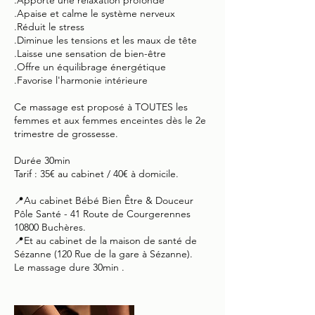
.Apporte une relaxation profonde
.Apaise et calme le système nerveux
.Réduit le stress
.Diminue les tensions et les maux de tête
.Laisse une sensation de bien-être
.Offre un équilibrage énergétique
.Favorise l'harmonie intérieure
Ce massage est proposé à TOUTES les
femmes et aux femmes enceintes dès le 2e
trimestre de grossesse.
Durée 30min
Tarif : 35€ au cabinet / 40€ à domicile.
📍Au cabinet Bébé Bien Être & Douceur
Pôle Santé - 41 Route de Courgerennes
10800 Buchères.
📍Et au cabinet de la maison de santé de
Sézanne (120 Rue de la gare à Sézanne).
Le massage dure 30min .