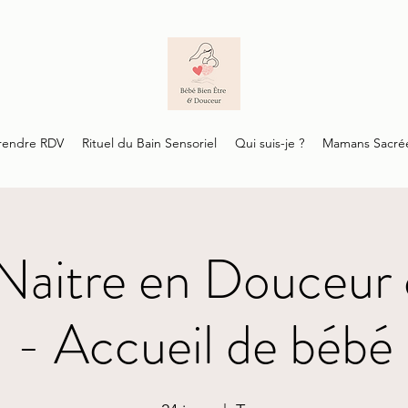
rendre RDV
Rituel du Bain Sensoriel
Qui suis-je ?
Mamans Sacré
 Naitre en Douceur c
- Accueil de bébé