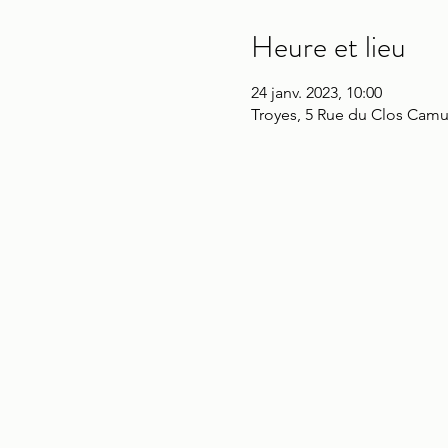
Heure et lieu
24 janv. 2023, 10:00
Troyes, 5 Rue du Clos Camu