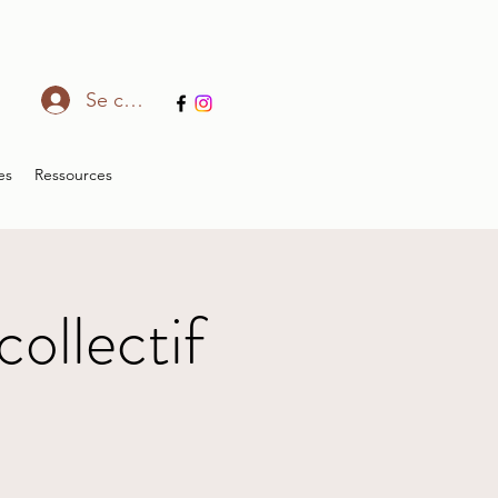
Se connecter
es
Ressources
ollectif