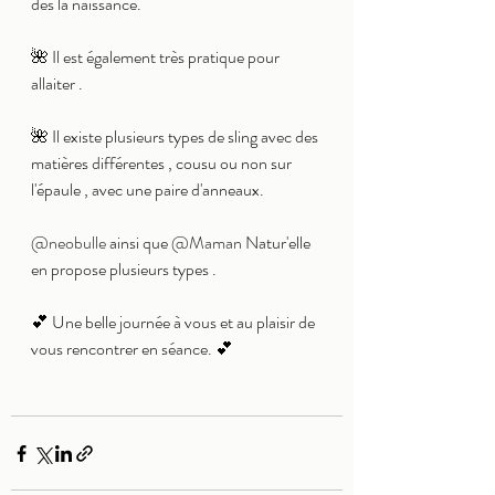
dès la naissance. 
🌺 Il est également très pratique pour 
allaiter . 
🌺 Il existe plusieurs types de sling avec des 
matières différentes , cousu ou non sur 
l'épaule , avec une paire d'anneaux.
@neobulle
 ainsi que 
@Maman
 Natur'elle 
en propose plusieurs types . 
💕 Une belle journée à vous et au plaisir de 
vous rencontrer en séance. 💕