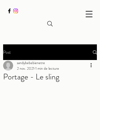
Post
sandybebebienetre
2 nov. 2021
1 min de lecture
Portage - Le sling