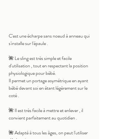
C'est une écharpe sans noeud à anneau qui 
s'installe sur l'épaule . 
🌺 Le sling est très simple et facile 
d'utilisation , tout en respectant la position 
physiologique pour bébé.
Il permet un portage asymétrique en ayant 
bébé devant soi en étant légèrement sur le 
coté . 
🌺 Il est très facile à mettre et enlever , il 
convient parfaitement au quotidien . 
🌺 Adapté à tous les âges, on peut l'utiliser 